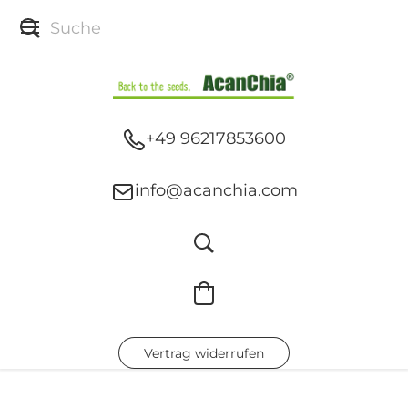
+49 96217853600
info@acanchia.com
Vertrag widerrufen