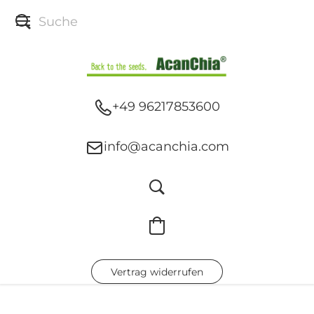
+49 96217853600
info@acanchia.com
Vertrag widerrufen