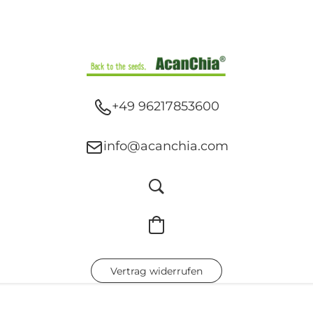
+49 96217853600
info@acanchia.com
Vertrag widerrufen